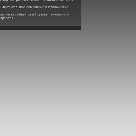
в Якутске: выбор помещения и юридические
мерческих объектов в Якутске: технологии и
мерзлоты