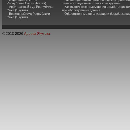
Республике Саха (Якутия)
теплоизоляционных слоях конструкций
Арбитражный суд Республики
Как выявляются нарушения в работе систе
Саха (Якутия)
при обследовании здания
Верховный суд Республики
Общественные организации и борьба за вл
Саха (Якутия)
© 2013-
2026
Адреса Якутска