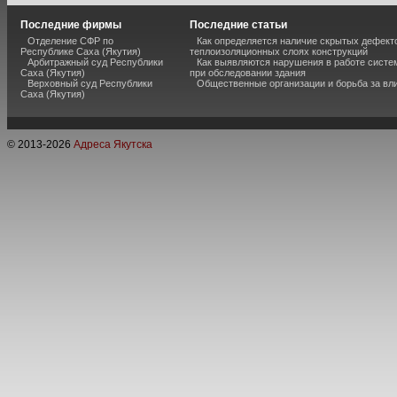
Последние фирмы
Последние статьи
Отделение СФР по
Как определяется наличие скрытых дефект
Республике Саха (Якутия)
теплоизоляционных слоях конструкций
Арбитражный суд Республики
Как выявляются нарушения в работе систе
Саха (Якутия)
при обследовании здания
Верховный суд Республики
Общественные организации и борьба за вл
Саха (Якутия)
© 2013-
2026
Адреса Якутска