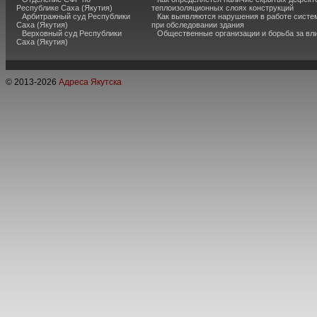
Республике Саха (Якутия)
теплоизоляционных слоях конструкций
Арбитражный суд Республики
Как выявляются нарушения в работе систе
Саха (Якутия)
при обследовании здания
Верховный суд Республики
Общественные организации и борьба за вл
Саха (Якутия)
© 2013-
2026
Адреса Якутска