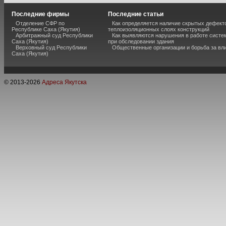
Последние фирмы
Последние статьи
Отделение СФР по
Как определяется наличие скрытых дефект
Республике Саха (Якутия)
теплоизоляционных слоях конструкций
Арбитражный суд Республики
Как выявляются нарушения в работе систе
Саха (Якутия)
при обследовании здания
Верховный суд Республики
Общественные организации и борьба за вл
Саха (Якутия)
© 2013-
2026
Адреса Якутска