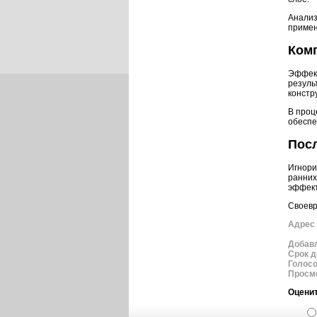
Анализ
примен
Ком
Эффект
резуль
констр
В проц
обеспе
Пос
Игнори
ранних
эффект
Своевр
Адрес 
Добав
Срок д
Голос
Просм
Оценит