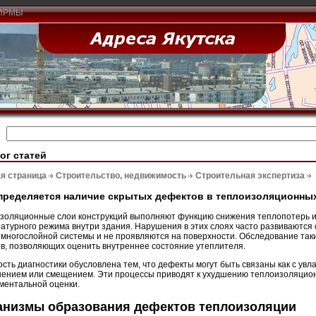
ИРМЫ
ог статей
я страница
Строительство, недвижимость
Строительная экспертиза
пределяется наличие скрытых дефектов в теплоизоляционных
золяционные слои конструкций выполняют функцию снижения теплопотерь и
атурного режима внутри здания. Нарушения в этих слоях часто развиваются 
 многослойной системы и не проявляются на поверхности. Обследование так
в, позволяющих оценить внутреннее состояние утеплителя.
сть диагностики обусловлена тем, что дефекты могут быть связаны как с увла
ением или смещением. Эти процессы приводят к ухудшению теплоизоляцион
ментальной оценки.
анизмы образования дефектов теплоизоляции