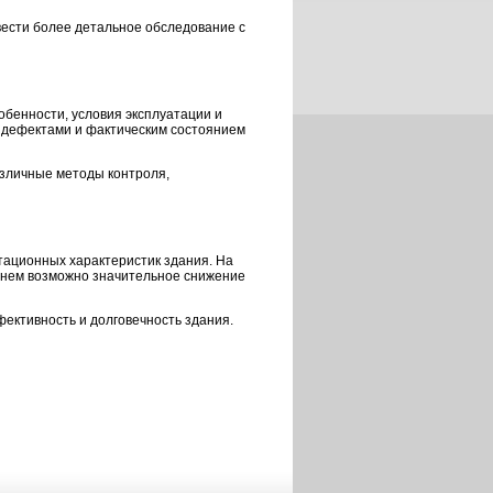
вести более детальное обследование с
обенности, условия эксплуатации и
 дефектами и фактическим состоянием
зличные методы контроля,
тационных характеристик здания. На
менем возможно значительное снижение
ективность и долговечность здания.