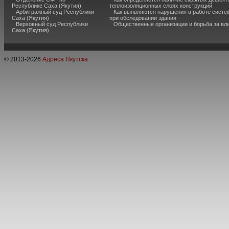
Республике Саха (Якутия)
теплоизоляционных слоях конструкций
Арбитражный суд Республики
Как выявляются нарушения в работе систе
Саха (Якутия)
при обследовании здания
Верховный суд Республики
Общественные организации и борьба за вл
Саха (Якутия)
© 2013-
2026
Адреса Якутска