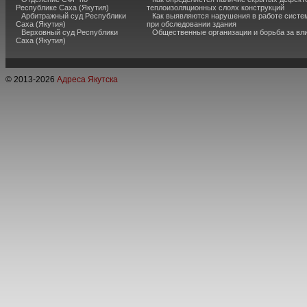
Республике Саха (Якутия)
теплоизоляционных слоях конструкций
Арбитражный суд Республики
Как выявляются нарушения в работе систе
Саха (Якутия)
при обследовании здания
Верховный суд Республики
Общественные организации и борьба за вл
Саха (Якутия)
© 2013-
2026
Адреса Якутска