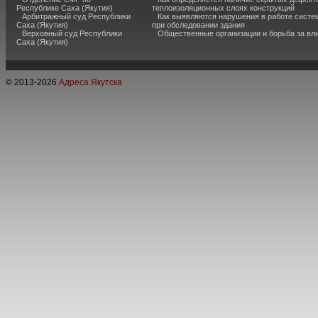
Республике Саха (Якутия)
теплоизоляционных слоях конструкций
Арбитражный суд Республики
Как выявляются нарушения в работе систе
Саха (Якутия)
при обследовании здания
Верховный суд Республики
Общественные организации и борьба за вл
Саха (Якутия)
© 2013-
2026
Адреса Якутска